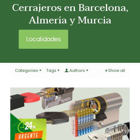
Cerrajeros en Barcelona,
Almería y Murcia
Localidades
Categories
Tags
Authors
Show all