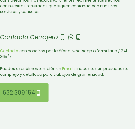
consideramos más exclusivo: clientes realmente satisfechos
con nuestros resultados que siguen contando con nuestros
servicios y consejos.
Contacto Cerrajero
Contacta
con nosotros por teléfono, whatsapp o formulario / 24H -
365/7
Puedes escribirnos también un
Email
si necesitas un presupuesto
complejo y detallado para trabajos de gran entidad.
632 309 154