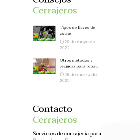
Cerrajeros
Tipos de llaves de
coche
20 de mayo de
2022
Otros métodos y
técnicas para robar.
25 de marzo de
2022
Contacto
Cerrajeros
Servicios de cerrajería para