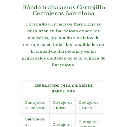
Dónde trabajamos Cerrojillo
Cerrajeros Barcelona
Cerrojillo Cerrajeros Barcelona se
desplazan en Barcelona donde los
necesites, prestando servicios de
cerrajería en todas las localidades de
la ciudad de Barcelona y en las
principales ciudades de la provincia de
Barcelona.
CERRAJEROS EN LA CIUDAD DE
BARCELONA
Cerrajeros
Cerrajeros
Cerrajeros
Ciutat Vella
El Raval
El Gotic
Cerrajeros
Cerrajeros
La
Cerrajeros