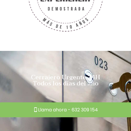
Cerrajero Urgente 24H
Todos los días del año
Llama ahora - 632 309 154