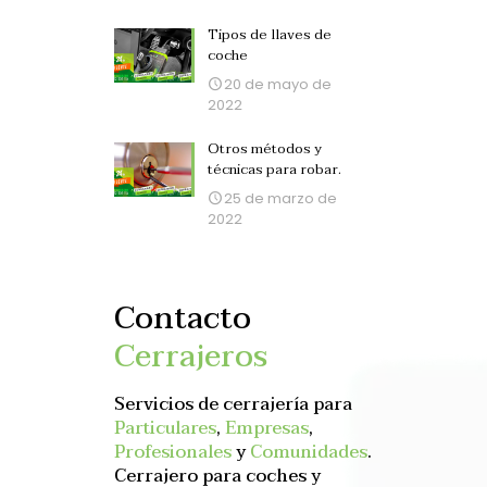
Tipos de llaves de
coche
20 de mayo de
2022
Otros métodos y
técnicas para robar.
25 de marzo de
2022
Contacto
Cerrajeros
Servicios de cerrajería para
Particulares
,
Empresas
,
Profesionales
y
Comunidades
.
Cerrajero para coches y